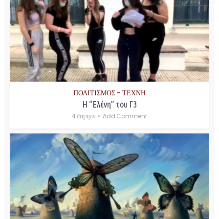
ΠΟΛΙΤΙΣΜΟΣ - ΤΕΧΝΗ
Η “Ελένη” του Γ3
4 έτη πριν
Add Comment