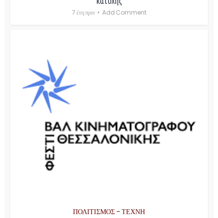
κατοχής
7 έτη πριν
Add Comment
ΠΟΛΙΤΙΣΜΟΣ - ΤΕΧΝΗ