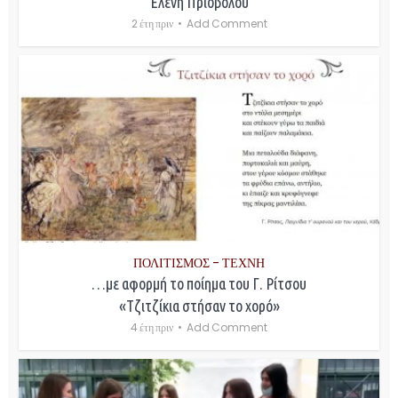
Ελένη Πριοβόλου
2 έτη πριν
Add Comment
ΠΟΛΙΤΙΣΜΟΣ - ΤΕΧΝΗ
…με αφορμή το ποίημα του Γ. Ρίτσου
«Τζιτζίκια στήσαν το χορό»
4 έτη πριν
Add Comment