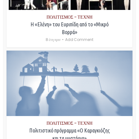
ΠΟΛΙΤΙΣΜΟΣ - ΤΕΧΝΗ
Η «Ελένη» του Ευριπίδη από το «Μικρό
Βορρά»
8 έτη πριν
Add Comment
ΠΟΛΙΤΙΣΜΟΣ - ΤΕΧΝΗ
Πολιτιστικό πρόγραμμα «Ο Καραγκιόζης
και τα μυστήρια»