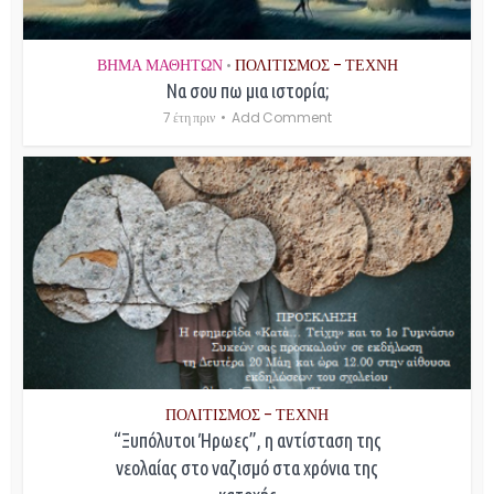
ΒΗΜΑ ΜΑΘΗΤΩΝ
ΠΟΛΙΤΙΣΜΟΣ - ΤΕΧΝΗ
•
Να σου πω μια ιστορία;
7 έτη πριν
Add Comment
ΠΟΛΙΤΙΣΜΟΣ - ΤΕΧΝΗ
“Ξυπόλυτοι Ήρωες”, η αντίσταση της
νεολαίας στο ναζισμό στα χρόνια της