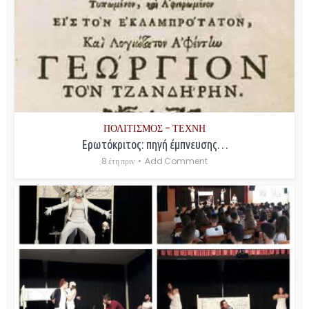
ΠΟΛΙΤΙΣΜΟΣ - ΤΕΧΝΗ
Ερωτόκριτος: πηγή έμπνευσης…
8 έτη πριν
Add Comment