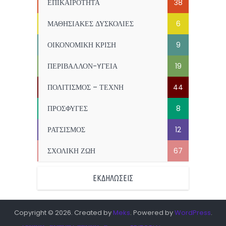
ΕΠΙΚΑΙΡΟΤΗΤΑ
38
ΜΑΘΗΣΙΑΚΕΣ ΔΥΣΚΟΛΙΕΣ
6
ΟΙΚΟΝΟΜΙΚΗ ΚΡΙΣΗ
9
ΠΕΡΙΒΑΛΛΟΝ-YΓΕΙΑ
19
ΠΟΛΙΤΙΣΜΟΣ – ΤΕΧΝΗ
44
ΠΡΟΣΦΥΓΕΣ
8
ΡΑΤΣΙΣΜΟΣ
12
ΣΧΟΛΙΚΗ ΖΩΗ
67
ΕΚΔΗΛΩΣΕΙΣ
Copyright © 2026. Created by
Meks
. Powered by
WordPress
.