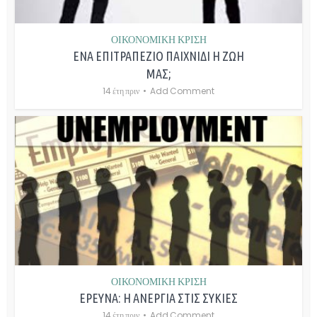
ΟΙΚΟΝΟΜΙΚΗ ΚΡΙΣΗ
ΕΝΑ ΕΠΙΤΡΑΠΕΖΙΟ ΠΑΙΧΝΙΔΙ Η ΖΩΗ
ΜΑΣ;
14 έτη πριν
Add Comment
ΟΙΚΟΝΟΜΙΚΗ ΚΡΙΣΗ
ΕΡΕΥΝΑ: Η ΑΝΕΡΓΙΑ ΣΤΙΣ ΣΥΚΙΕΣ
14 έτη πριν
Add Comment